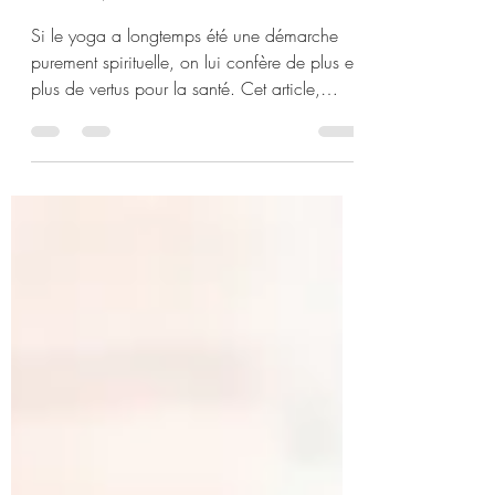
l’individu
Si le yoga a longtemps été une démarche
purement spirituelle, on lui confère de plus en
plus de vertus pour la santé. Cet article,
rédigé par Holi Yoga Grenoble, revient sur
l'histoire et l'évolution de cette pratique
plurimillénaire.