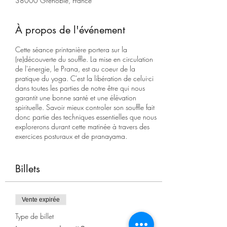
38000 Grenoble, France
À propos de l'événement
Cette séance printanière portera sur la
(re)découverte du souffle. La mise en circulation
de l'énergie, le Prana, est au coeur de la
pratique du yoga. C'est la libération de celui-ci
dans toutes les parties de notre être qui nous
garantit une bonne santé et une élévation
spirituelle. Savoir mieux controler son souffle fait
donc partie des techniques essentielles que nous
explorerons durant cette matinée à travers des
exercices posturaux et de pranayama.
Tarif : 30€
Billets
Vente expirée
Type de billet