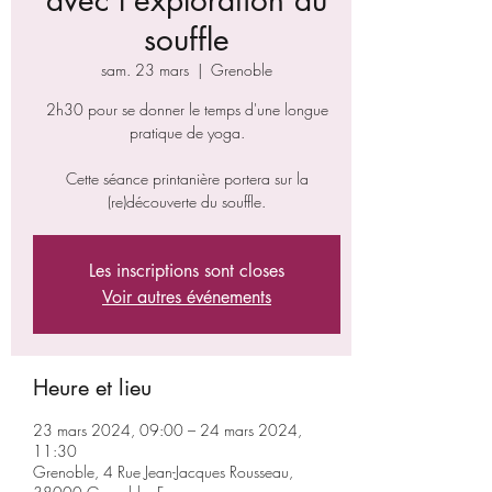
avec l'exploration du
souffle
sam. 23 mars
  |  
Grenoble
2h30 pour se donner le temps d'une longue
pratique de yoga.
Cette séance printanière portera sur la
(re)découverte du souffle.
Les inscriptions sont closes
Voir autres événements
Heure et lieu
23 mars 2024, 09:00 – 24 mars 2024,
11:30
Grenoble, 4 Rue Jean-Jacques Rousseau,